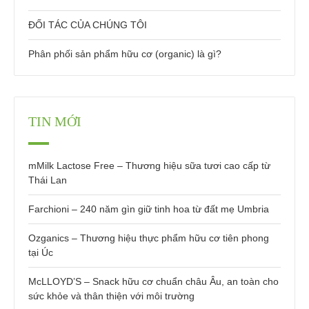
ĐỐI TÁC CỦA CHÚNG TÔI
Phân phối sản phẩm hữu cơ (organic) là gì?
TIN MỚI
mMilk Lactose Free – Thương hiệu sữa tươi cao cấp từ
Thái Lan
Farchioni – 240 năm gìn giữ tinh hoa từ đất mẹ Umbria
Ozganics – Thương hiệu thực phẩm hữu cơ tiên phong
tại Úc
McLLOYD’S – Snack hữu cơ chuẩn châu Âu, an toàn cho
sức khỏe và thân thiện với môi trường